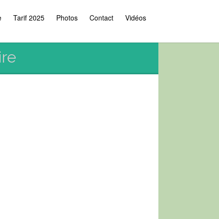
e
Tarif 2025
Photos
Contact
Vidéos
ire