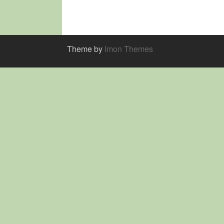
Theme by
Imon Themes