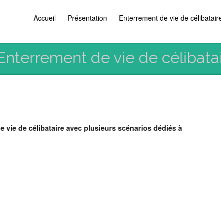
Accueil
Présentation
Enterrement de vie de célibatair
Enterrement de vie de célibata
 vie de célibataire avec plusieurs scénarios dédiés à