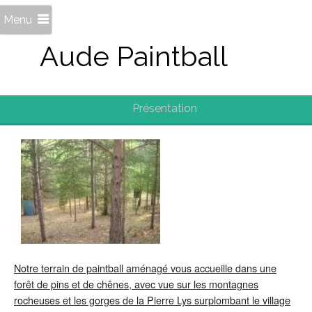
Menu
Aude Paintball
Présentation
Notre terrain de paintball aménagé vous accueille dans une
forêt de pins et de chênes, avec vue sur les montagnes
rocheuses et les gorges de la Pierre Lys surplombant le village