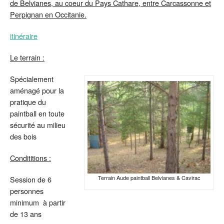
de Belvianes, au coeur du Pays Cathare, entre Carcassonne et
Perpignan en Occitanie.
itinéraire
Le terrain :
Spécialement
aménagé pour la
pratique du
paintball en toute
sécurité au milieu
des bois
Condititions :
Terrain Aude paintball Belvianes & Cavirac
Session de 6
personnes
minimum à partir
de 13 ans